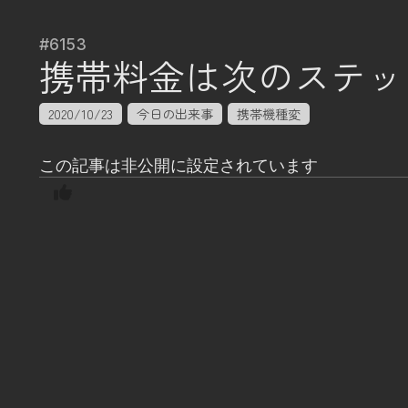
#6153
携帯料金は次のステッ
2020/10/23
今日の出来事
携帯機種変
この記事は非公開に設定されています