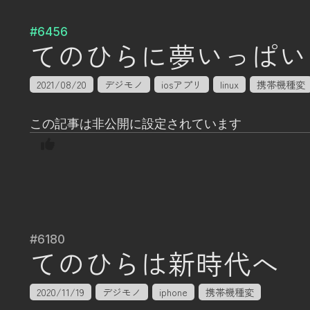
#6456
てのひらに夢いっぱい
2021/08/20
デジモノ
iosアプリ
linux
携帯機種変
この記事は非公開に設定されています
#6180
てのひらは新時代へ
2020/11/19
デジモノ
iphone
携帯機種変