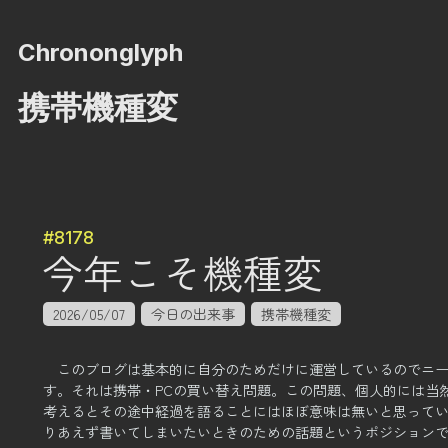
Chrononglyph
携帯機種変
#8178
今年こそ機種変
2026/05/07
今日の出来事
携帯機種変
このブログは基本的に自分のためだけに運営しているのでニ
す。
それは携帯・PCの買い替え問題。
この問題、個人的には当
考えるとその途中経過を語ることにはほぼ意味は無いと思って
りあえず書いてしまいたいときのための話題というポジション