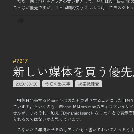
ただ、同じ20万円クラスの買い物として、
今年はWindow
こっちが優先ですが、
１日14時間使うスマホに対してデスクト
#7217
新しい媒体を買う優先
2023/09/20
今日の出来事
携帯機種変
明後日発売するiPhone 15はまたも見送りすることにした自分
ています。
というのも、iPhone 16はpro maxのディスプ
せんが。
まあそれに加えてDynamic Islandになったことで
られるのではないかと思っています。
こないだ６年持たせるのもアリかもと書いておいてさっそく