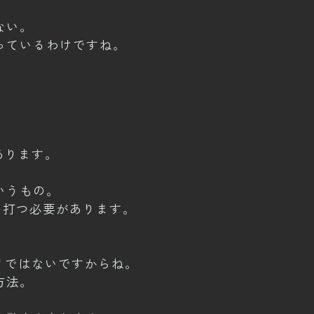
ない。
っているわけですね。
あります。
いうもの。
手を打つ必要があります。
プリではないですからね。
方法。