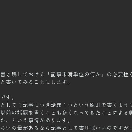
に書き残しておける「記事未満単位の何か」の必要性
らと書いてみることにします。
能です。
則として１記事につき話題１つという原則で書くよう
動以前の話題を書くことも多くなってきたことによる
った、という事情があります。
くらいの量があるなら記事として書けばいいのですが